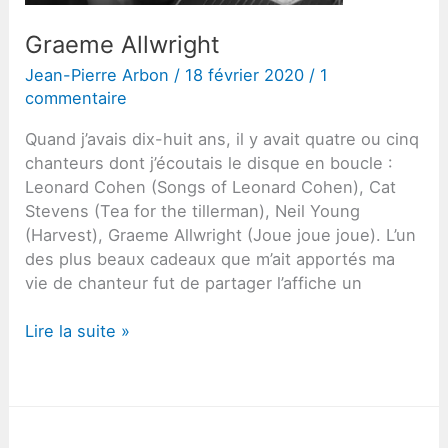
Graeme Allwright
Jean-Pierre Arbon
/
18 février 2020
/
1
commentaire
Quand j’avais dix-huit ans, il y avait quatre ou cinq
chanteurs dont j’écoutais le disque en boucle :
Leonard Cohen (Songs of Leonard Cohen), Cat
Stevens (Tea for the tillerman), Neil Young
(Harvest), Graeme Allwright (Joue joue joue). L’un
des plus beaux cadeaux que m’ait apportés ma
vie de chanteur fut de partager l’affiche un
Graeme
Lire la suite »
Allwright