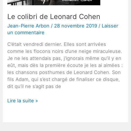
Le colibri de Leonard Cohen
Jean-Pierre Arbon
/
28 novembre 2019
/
Laisser
un commentaire
C’était vendredi dernier. Elles sont arrivées
comme les flocons noirs d’une neige miraculeuse.
Je ne les attendais pas, j’ignorais même qu’il y en
eût, mais dès la première écoute je les ai aimées :
les chansons posthumes de Leonard Cohen. Son
fils Adam, qui s’est chargé de finaliser ce disque,
dit qu’il ne s’agit pas de
Le
Lire la suite »
colibri
de
Leonard
Cohen