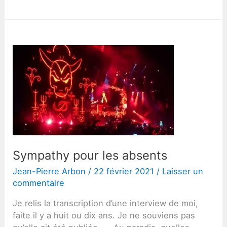
the
doorway
Sympathy pour les absents
Jean-Pierre Arbon
/
22 février 2021
/
Laisser un
commentaire
Je relis la transcription d’une interview de moi,
faite il y a huit ou dix ans. Je ne souviens pas