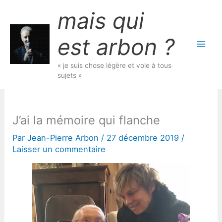
Aller
mais qui
au
contenu
est arbon ?
« je suis chose légère et vole à tous
sujets »
J’ai la mémoire qui flanche
Par
Jean-Pierre Arbon
/
27 décembre 2019
/
Laisser un commentaire