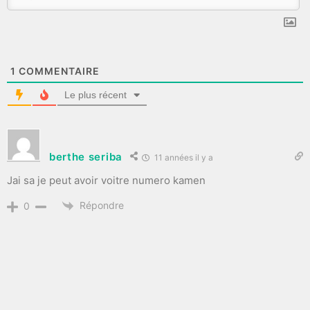
1
COMMENTAIRE
Le plus récent
berthe seriba
11 années il y a
Jai sa je peut avoir voitre numero kamen
Répondre
0