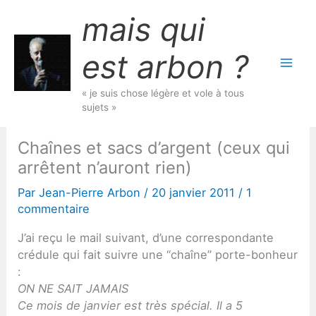
Aller
mais qui
au
contenu
est arbon ?
« je suis chose légère et vole à tous
sujets »
Chaînes et sacs d’argent (ceux qui
arrêtent n’auront rien)
Par
Jean-Pierre Arbon
/
20 janvier 2011
/
1
commentaire
J’ai reçu le mail suivant, d’une correspondante
crédule qui fait suivre une “chaîne” porte-bonheur
:
ON NE SAIT JAMAIS
Ce mois de janvier est très spécial. Il a 5