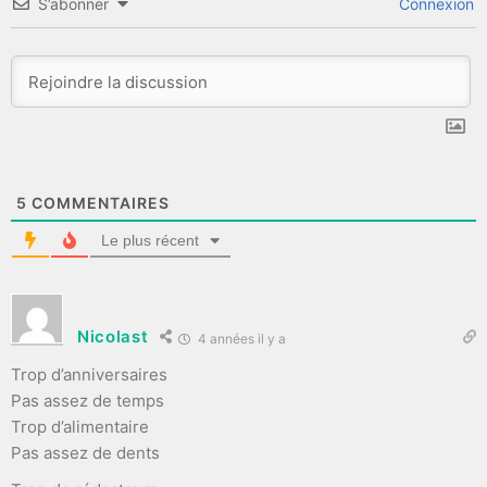
S’abonner
Connexion
5
COMMENTAIRES
Le plus récent
Nicolast
4 années il y a
Trop d’anniversaires
Pas assez de temps
Trop d’alimentaire
Pas assez de dents