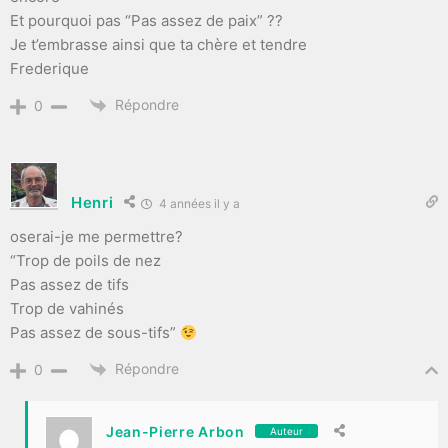
Et pourquoi pas “Pas assez de paix” ??
Je t’embrasse ainsi que ta chère et tendre
Frederique
Répondre
0
Henri
4 années il y a
oserai-je me permettre?
“Trop de poils de nez
Pas assez de tifs
Trop de vahinés
Pas assez de sous-tifs”
Répondre
0
Jean-Pierre Arbon
Auteur