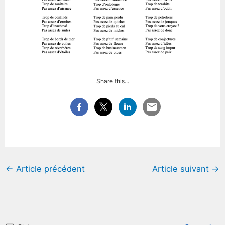
Share this...
←
Article précédent
Article suivant
→