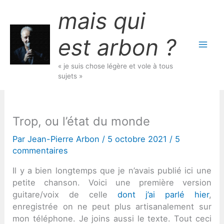
Aller
mais qui
au
contenu
est arbon ?
« je suis chose légère et vole à tous
sujets »
Trop, ou l’état du monde
Par
Jean-Pierre Arbon
/
5 octobre 2021
/
5
commentaires
Il y a bien longtemps que je n’avais publié ici une
petite chanson. Voici une première version
guitare/voix de celle
dont j’ai parlé hier
,
enregistrée on ne peut plus artisanalement sur
mon téléphone. Je joins aussi le texte. Tout ceci