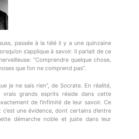
uss, passée à la télé il y a une quinzaine
orsqu’on s’applique à savoir. Il parlait de ce
e merveilleuse: “Comprendre quelque chose,
hoses que l’on ne comprend pas”.
ue je ne sais rien”, de Socrate. En réalité,
s vrais grands esprits réside dans cette
exactement de l’infimité de leur savoir. Ce
: c’est une évidence, dont certains d’entre
cette démarche noble et juste dans leur