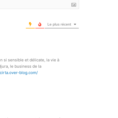
Le plus récent
 si sensible et délicate, la vie à
jura, le business de la
-cirta.over-blog.com/