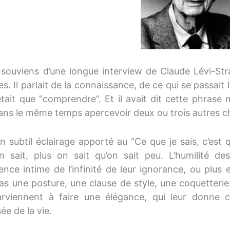
souviens d’une longue interview de Claude Lévi-Stra
s. Il parlait de la connaissance, de ce qui se passait l
était que “comprendre”. Et il avait dit cette phras
dans le même temps apercevoir deux ou trois autres c
n subtil éclairage apporté au “Ce que je sais, c’est q
n sait, plus on sait qu’on sait peu. L’humilité de
ence intime de l’infinité de leur ignorance, ou plus 
pas une posture, une clause de style, une coquetterie
rviennent à faire une élégance, qui leur donne 
ée de la vie.