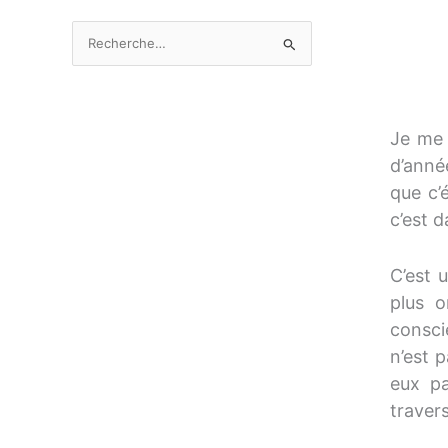
v
R
e
e
s
c
h
Je me 
e
d’année
r
c
que c’
h
c’est 
e
r
C’est u
plus o
:
consci
n’est 
eux pa
travers