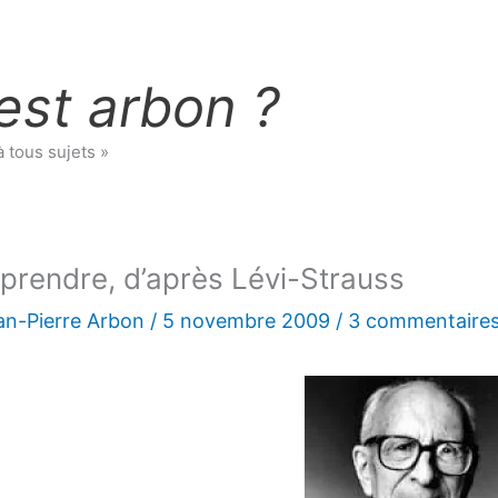
est arbon ?
à tous sujets »
rendre, d’après Lévi-Strauss
an-Pierre Arbon
/
5 novembre 2009
/
3 commentaire