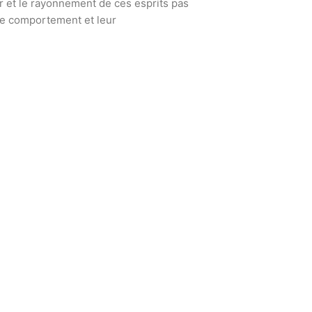
voir et le rayonnement de ces esprits pas
le comportement et leur