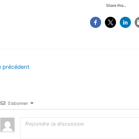
Share this...
e précédent
S’abonner