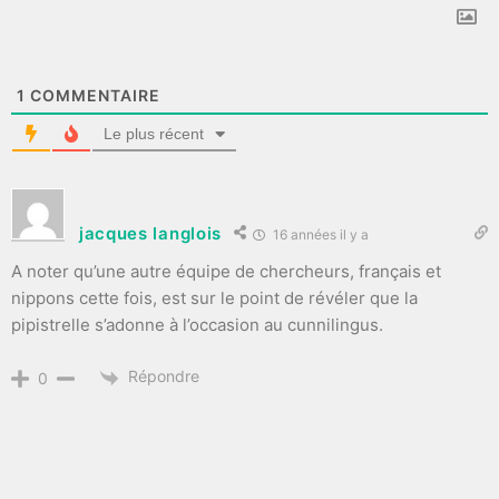
1
COMMENTAIRE
Le plus récent
jacques langlois
16 années il y a
A noter qu’une autre équipe de chercheurs, français et
nippons cette fois, est sur le point de révéler que la
pipistrelle s’adonne à l’occasion au cunnilingus.
Répondre
0