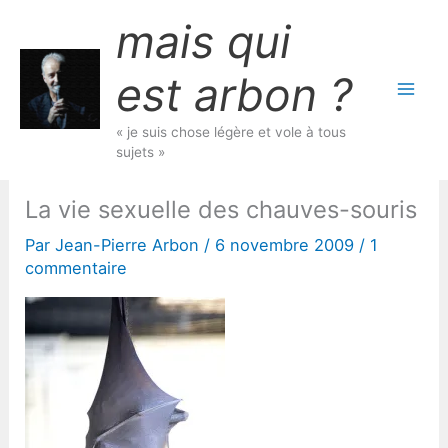
Aller
mais qui
au
contenu
est arbon ?
« je suis chose légère et vole à tous
sujets »
La vie sexuelle des chauves-souris
Par
Jean-Pierre Arbon
/
6 novembre 2009
/
1
commentaire