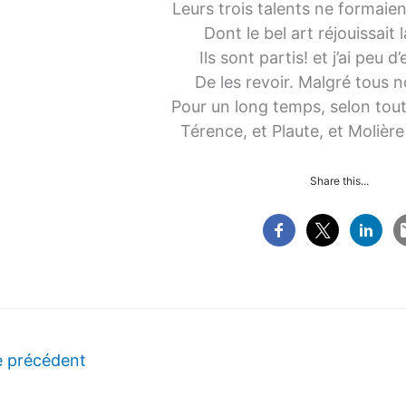
Leurs trois talents ne formaien
Dont le bel art réjouissait 
Ils sont partis! et j’ai peu 
De les revoir. Malgré tous n
Pour un long temps, selon tou
Térence, et Plaute, et Molièr
Share this...
e précédent