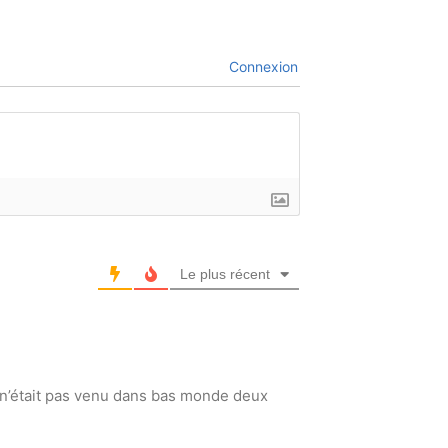
Connexion
Le plus récent
l n’était pas venu dans bas monde deux