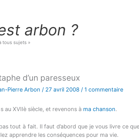
est arbon ?
à tous sujets »
itaphe d’un paresseux
an-Pierre Arbon
/
27 avril 2008
/
1 commentaire
s au XVIIè siècle, et revenons à
ma chanson
.
pas tout à fait. Il faut d’abord que je vous livre ce q
llez apprendre les conséquences pour ma vie.