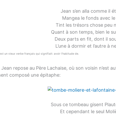
Jean s’en alla comme il é
Mangea le fonds avec le
Tint les trésors chose peu 
Quant à son temps, bien le su
Deux parts en fit, dont il so
L’une à dormir et l’autre à ne
est un vieux verbe français qui signifiait: avoir l’habitude de.
 Jean repose au Père Lachaise, où son voisin n’est aut
ent composé une épitaphe:
Sous ce tombeau gisent Plaut
Et cependant le seul Moliè