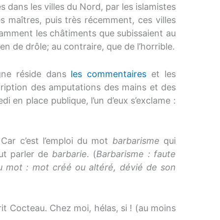
 dans les villes du Nord, par les islamistes
es maîtres, puis très récemment, ces villes
notamment les châtiments que subissaient au
 de drôle; au contraire, que de l’horrible.
igne réside dans
les commentaires
et les
scription des amputations des mains et des
i en place publique, l’un d’eux s’exclame :
! Car c’est l’emploi du mot
barbarisme
qui
aut parler de
barbarie.
(
Barbarisme : faute
du mot : mot créé ou altéré, dévié de son
rit Cocteau. Chez moi, hélas, si ! (au moins