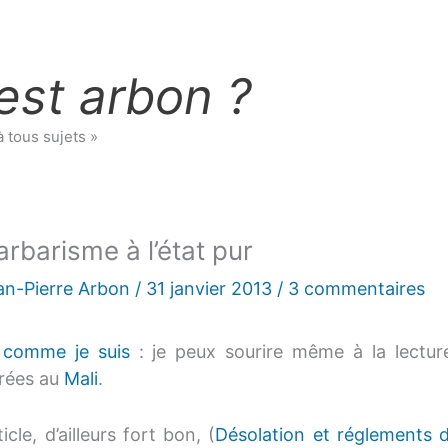
est arbon ?
à tous sujets »
arbarisme à l’état pur
an-Pierre Arbon
/
31 janvier 2013
/
3 commentaires
 comme je suis
: je peux sourire même à la lecture
rées au
Mali
.
icle, d’ailleurs fort bon, (
Désolation et réglements 