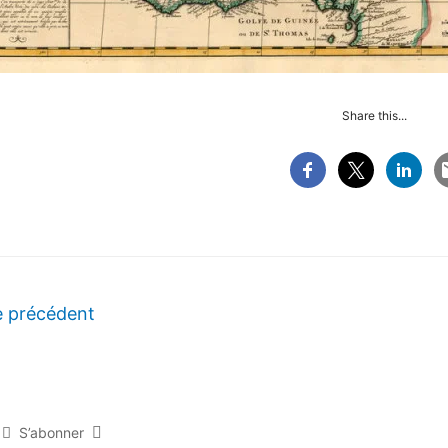
Share this...
e précédent
S’abonner