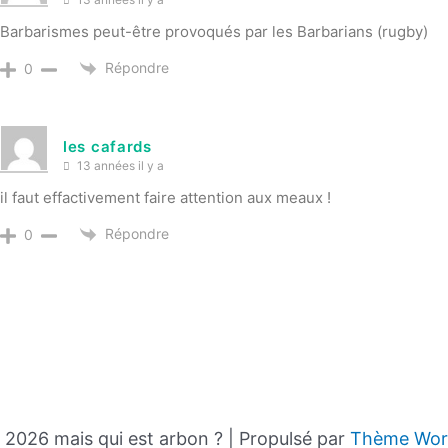
Barbarismes peut-être provoqués par les Barbarians (rugby)
Répondre
0
les cafards
13 années il y a
il faut effactivement faire attention aux meaux !
Répondre
0
2026 mais qui est arbon ? | Propulsé par
Thème Word