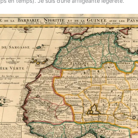
ps en temps). Je suis d’une affligeante légèreté.