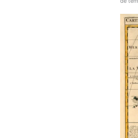
de tem