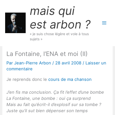
Aller
mais qui
au
contenu
est arbon ?
« je suis chose légère et vole à tous
sujets »
La Fontaine, l’ENA et moi (II)
Par
Jean-Pierre Arbon
/
28 avril 2008
/
Laisser un
commentaire
Je reprends donc le
cours de ma chanson
J’en fis ma conclusion. Ça fit l’effet d’une bombe
La Fontaine, une bombe : oui ça surprend
Mais au fait qu’écrit-il d’explosif sur sa tombe ?
Juste qu’il sut bien dépenser son temps