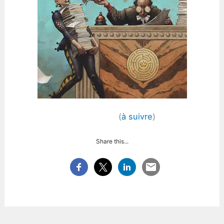
(
à suivre
)
Share this...