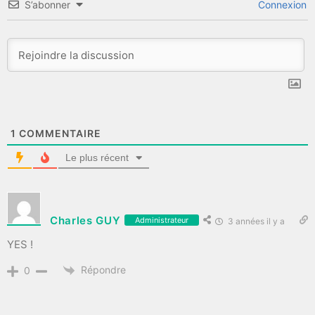
S’abonner
Connexion
1
COMMENTAIRE
Le plus récent
Charles GUY
Administrateur
3 années il y a
YES !
Répondre
0