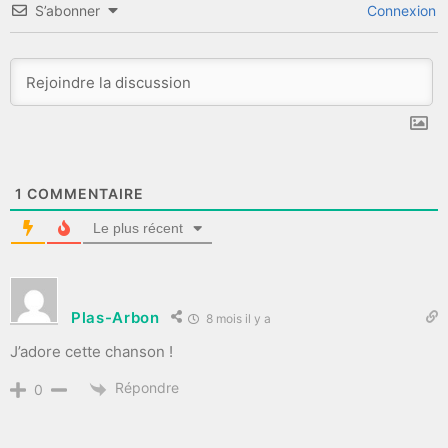
S’abonner
Connexion
1
COMMENTAIRE
Le plus récent
Plas-Arbon
8 mois il y a
J’adore cette chanson !
Répondre
0