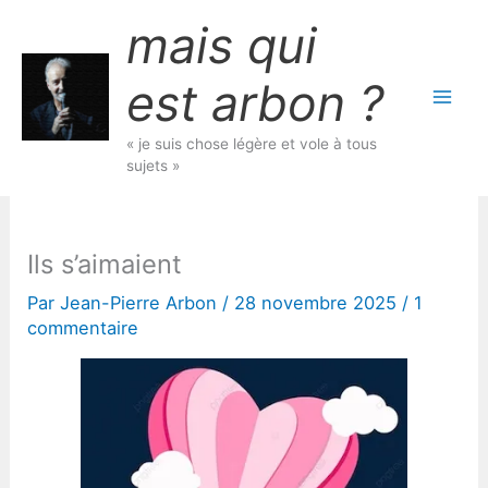
Aller
mais qui
au
contenu
est arbon ?
« je suis chose légère et vole à tous
sujets »
Ils s’aimaient
Par
Jean-Pierre Arbon
/
28 novembre 2025
/
1
commentaire