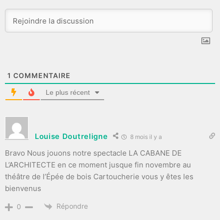
1
COMMENTAIRE
Le plus récent
Louise Doutreligne
8 mois il y a
Bravo Nous jouons notre spectacle LA CABANE DE
L’ARCHITECTE en ce moment jusque fin novembre au
théâtre de l’Épée de bois Cartoucherie vous y êtes les
bienvenus
Répondre
0