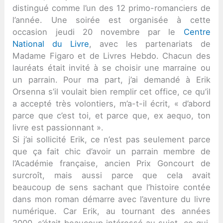
distingué comme l’un des 12 primo-romanciers de
l’année. Une soirée est organisée à cette
occasion jeudi 20 novembre par le
Centre
National du Livre
, avec les partenariats de
Madame Figaro et de Livres Hebdo. Chacun des
lauréats était invité à se choisir une marraine ou
un parrain. Pour ma part, j’ai demandé à Erik
Orsenna s’il voulait bien remplir cet office, ce qu’il
a accepté très volontiers, m’a-t-il écrit, « d’abord
parce que c’est toi, et parce que, ex aequo, ton
livre est passionnant ».
Si j’ai sollicité Erik, ce n’est pas seulement parce
que ça fait chic d’avoir un parrain membre de
l’Académie française, ancien Prix Goncourt de
surcroît, mais aussi parce que cela avait
beaucoup de sens sachant que l’histoire contée
dans mon roman démarre avec l’aventure du livre
numérique. Car Erik, au tournant des années
2000, s’était beaucoup intéressé au sujet, ce qui,