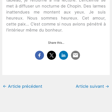
tableau, je retourne à ma lecture. L’enceinte se
met à diffuser un nocturne de Chopin. Des larmes
inattendues me montent aux yeux. Je suis
heureux. Nous sommes heureux. Cet amour,
cette paix… C’est comme si nous avions pénétré à
l’intérieur même du bonheur.
Share this...
←
Article précédent
Article suivant
→