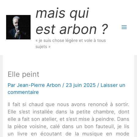
Aller
mais qui
au
contenu
est arbon ?
« je suis chose légère et vole à tous
sujets »
Elle peint
Par
Jean-Pierre Arbon
/
23 juin 2025
/
Laisser un
commentaire
Il fait si chaud que nous avons renoncé à sortir.
Elle s’est installée dans la petite chambre, dont
elle a fait son atelier, et s’est mise à peindre. Dans
la pièce voisine, calé dans un bon fauteuil, je lis
un livre en écoutant de la musique en mode