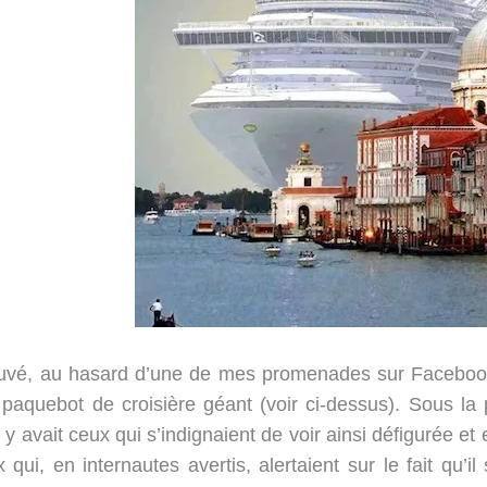
rouvé, au hasard d’une de mes promenades sur Faceboo
 paquebot de croisière géant (voir ci-dessus). Sous la
l y avait ceux qui s’indignaient de voir ainsi défigurée e
 qui, en internautes avertis, alertaient sur le fait qu’