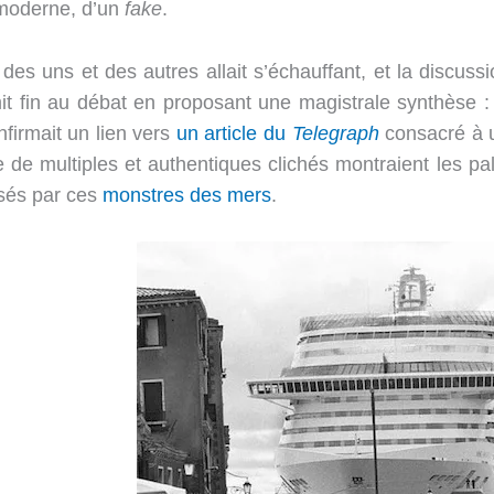
 moderne, d’un
fake
.
 des uns et des autres allait s’échauffant, et la discus
it fin au débat en proposant une magistrale synthèse 
firmait un lien vers
un article du
Telegraph
consacré à 
e de multiples et authentiques clichés montraient les p
ssés par ces
monstres des mers
.