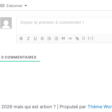
S’abonner
{}
[+]
0
COMMENTAIRES
2026 mais qui est arbon ? | Propulsé par
Thème Word