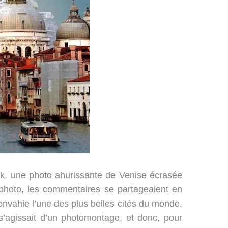
k, une photo ahurissante de Venise écrasée
 photo, les commentaires se partageaient en
t envahie l’une des plus belles cités du monde.
il s’agissait d’un photomontage, et donc, pour