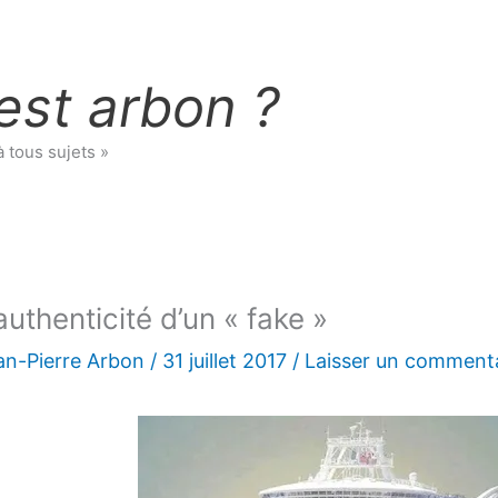
est arbon ?
à tous sujets »
authenticité d’un « fake »
an-Pierre Arbon
/
31 juillet 2017
/
Laisser un comment