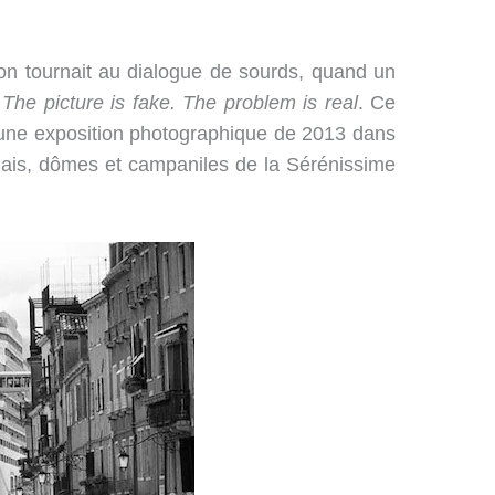
sion tournait au dialogue de sourds, quand un
:
The picture is fake. The problem is real
. Ce
une exposition photographique de 2013 dans
alais, dômes et campaniles de la Sérénissime