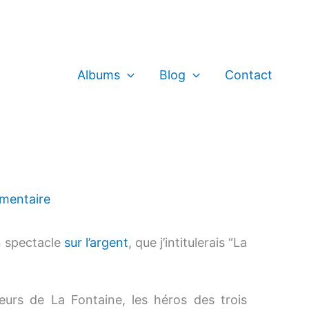
Albums
Blog
Contact
mentaire
un spectacle
sur l’argent
, que j’intitulerais “La
nteurs de La Fontaine, les héros des trois