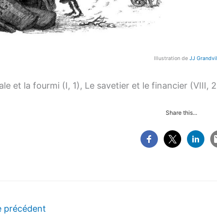
Illustration de
JJ Grandvil
ale et la fourmi (I, 1), Le savetier et le financier (VIII, 
Share this...
e précédent