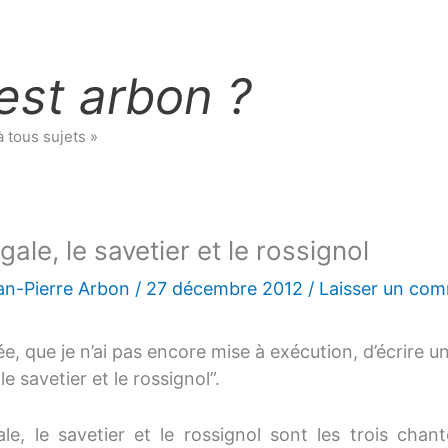
est arbon ?
à tous sujets »
gale, le savetier et le rossignol
an-Pierre Arbon
/
27 décembre 2012
/
Laisser un com
idée, que je n’ai pas encore mise à exécution, d’écrire 
 le savetier et le rossignol”.
ale, le savetier et le rossignol sont les trois cha