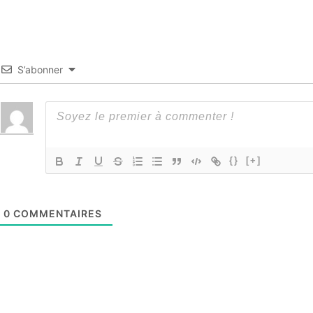
S’abonner
{}
[+]
0
COMMENTAIRES