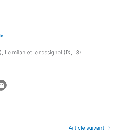
le
2), Le milan et le rossignol (IX, 18)
Article suivant
→