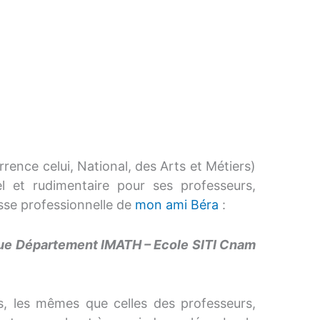
rrence celui, National, des Arts et Métiers)
l et rudimentaire pour ses professeurs,
esse professionnelle de
mon ami Béra
:
sque Département IMATH – Ecole SITI Cnam
, les mêmes que celles des professeurs,