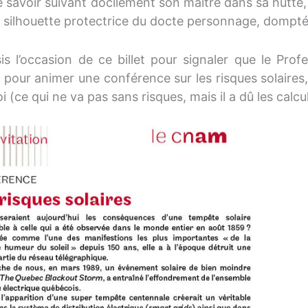
 savoir suivant docilement son maître dans sa hutte, 
a silhouette protectrice du docte personnage, dompté p
sis l’occasion de ce billet pour signaler que le Prof
 pour animer une conférence sur les risques solaires,
 (ce qui ne va pas sans risques, mais il a dû les calcul