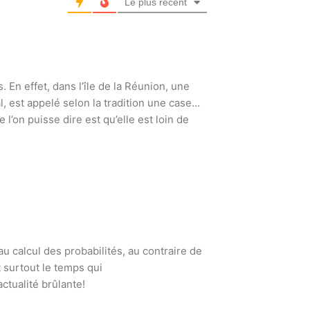
Le plus récent
. En effet, dans l’île de la Réunion, une
, est appelé selon la tradition une case…
l’on puisse dire est qu’elle est loin de
au calcul des probabilités, au contraire de
t surtout le temps qui
actualité brûlante!