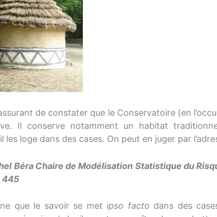
rassurant de constater que le Conservatoire (en l’occu
ve. Il conserve notamment un habitat traditionne
il les loge dans des cases. On peut en juger par l’adr
hel Béra Chaire de Modélisation Statistique du Ri
e 445
ine que le savoir se met
ipso facto
dans des cases