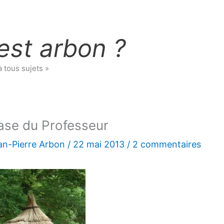
est arbon ?
à tous sujets »
ase du Professeur
an-Pierre Arbon
/
22 mai 2013
/
2 commentaires