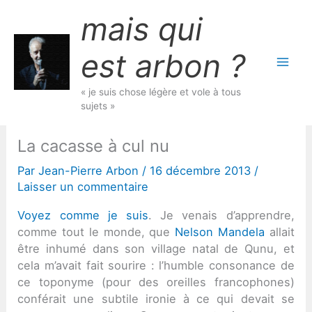
Aller
mais qui
au
contenu
est arbon ?
« je suis chose légère et vole à tous
sujets »
La cacasse à cul nu
Par
Jean-Pierre Arbon
/
16 décembre 2013
/
Laisser un commentaire
Voyez comme je suis
. Je venais d’apprendre,
comme tout le monde, que
Nelson Mandela
allait
être inhumé dans son village natal de Qunu, et
cela m’avait fait sourire : l’humble consonance de
ce toponyme (pour des oreilles francophones)
conférait une subtile ironie à ce qui devait se