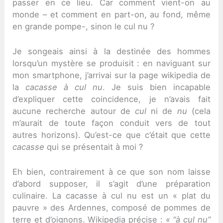
passer en ce lieu. Car comment vient-on au
monde – et comment en part-on, au fond, même
en grande pompe-, sinon le cul nu ?
Je songeais ainsi à la destinée des hommes
lorsqu’un mystère se produisit : en naviguant sur
mon smartphone, j’arrivai sur la page wikipedia de
la
cacasse à cul nu
. Je suis bien incapable
d’expliquer cette coincidence, je n’avais fait
aucune recherche autour de
cul
ni de
nu
(cela
m’aurait de toute façon conduit vers de tout
autres horizons). Qu’est-ce que c’était que cette
cacasse
qui se présentait à moi ?
Eh bien, contrairement à ce que son nom laisse
d’abord supposer, il s’agit d’une préparation
culinaire. La cacasse à cul nu est un « plat du
pauvre » des Ardennes, composé de pommes de
terre et d’oignons. Wikipedia précise :
« “à cul nu”