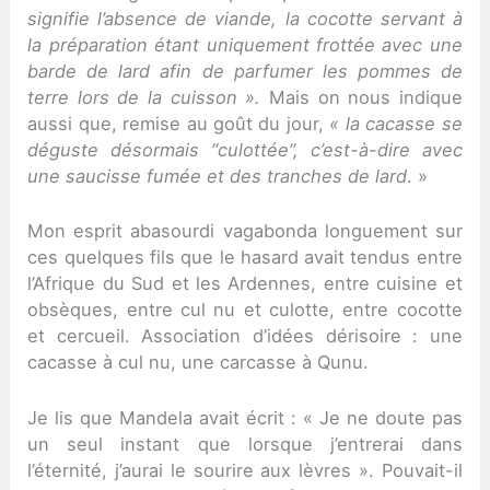
signifie l’absence de viande, la cocotte servant à
la préparation étant uniquement frottée avec une
barde de lard afin de parfumer les pommes de
terre lors de la cuisson ».
Mais on nous indique
aussi que, remise au goût du jour,
« la cacasse se
déguste désormais “culottée”, c’est-à-dire avec
une saucisse fumée et des tranches de lard
. »
Mon esprit abasourdi vagabonda longuement sur
ces quelques fils que le hasard avait tendus entre
l’Afrique du Sud et les Ardennes, entre cuisine et
obsèques, entre cul nu et culotte, entre cocotte
et cercueil. Association d’idées dérisoire : une
cacasse à cul nu, une carcasse à Qunu.
Je lis que Mandela avait écrit : « Je ne doute pas
un seul instant que lorsque j’entrerai dans
l’éternité, j’aurai le sourire aux lèvres ». Pouvait-il