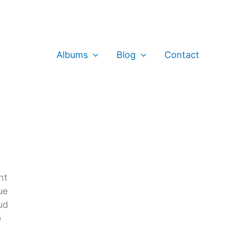
Albums
Blog
Contact
nt
rue
ud
e