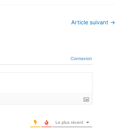
Article suivant
→
Connexion
Le plus récent