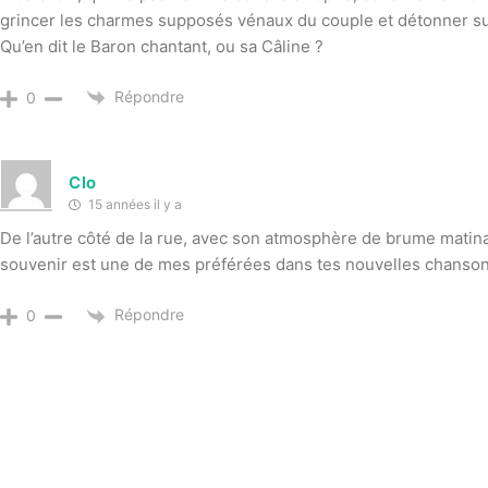
grincer les charmes supposés vénaux du couple et détonner sur
Qu’en dit le Baron chantant, ou sa Câline ?
Répondre
0
Clo
15 années il y a
De l’autre côté de la rue, avec son atmosphère de brume matinal
souvenir est une de mes préférées dans tes nouvelles chanson
Répondre
0