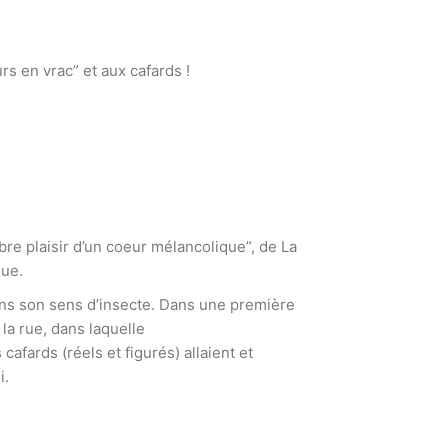
s en vrac” et aux cafards !
re plaisir d’un coeur mélancolique”, de La
que.
dans son sens d’insecte. Dans une première
 la rue, dans laquelle
cafards (réels et figurés) allaient et
i.