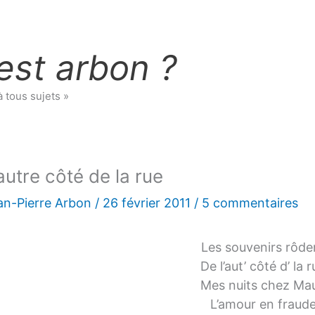
est arbon ?
à tous sujets »
autre côté de la rue
an-Pierre Arbon
/
26 février 2011
/
5 commentaires
Les souvenirs rôde
De l’aut’ côté d’ la 
Mes nuits chez Ma
L’amour en fraud