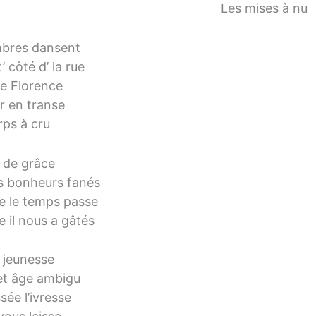
Les mises à nu
bres dansent
t’ côté d’ la rue
de Florence
r en transe
rps à cru
 de grâce
s bonheurs fanés
 le temps passe
il nous a gâtés
 jeunesse
et âge ambigu
sée l’ivresse