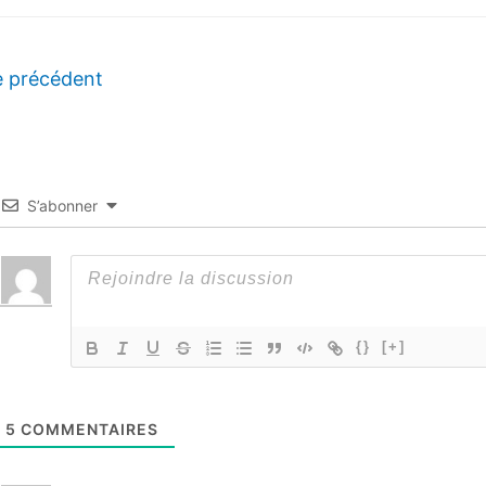
e précédent
S’abonner
{}
[+]
5
COMMENTAIRES