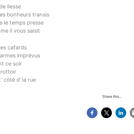
de liesse
es bonheurs transis
 le temps presse
me il vous saisit
es cafards
armes imprévus
t ce soir
trottoir
t’ côté d’ la rue
Share this...