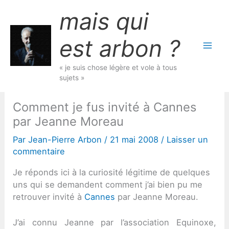
Aller
mais qui
au
contenu
est arbon ?
« je suis chose légère et vole à tous
sujets »
Comment je fus invité à Cannes
par Jeanne Moreau
Par
Jean-Pierre Arbon
/
21 mai 2008
/
Laisser un
commentaire
Je réponds ici à la curiosité légitime de quelques
uns qui se demandent comment j’ai bien pu me
retrouver invité à
Cannes
par Jeanne Moreau.
J’ai connu Jeanne par l’association Equinoxe,