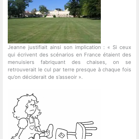
Jeanne justifiait ainsi son implication : « Si ceux
qui écrivent des scénarios en France étaient des
menuisiers fabriquant des chaises, on se
retrouverait le cul par terre presque à chaque fois
qu’on déciderait de s’asseoir ».