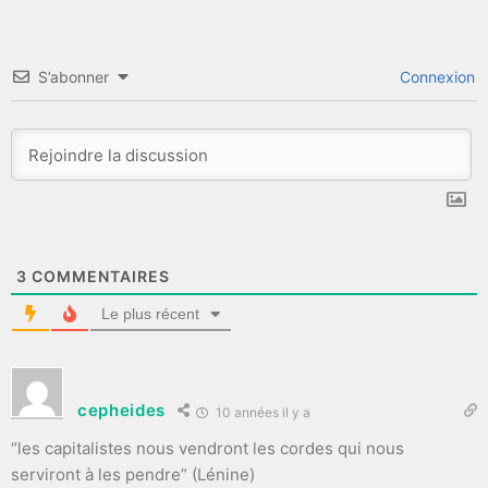
S’abonner
Connexion
3
COMMENTAIRES
Le plus récent
cepheides
10 années il y a
“les capitalistes nous vendront les cordes qui nous
serviront à les pendre” (Lénine)