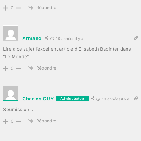
Répondre
0
Armand
10 années il y a
Lire à ce sujet l’excellent article d’Elisabeth Badinter dans
“Le Monde”
Répondre
0
Charles GUY
Administrateur
10 années il y a
Soumission…
Répondre
0