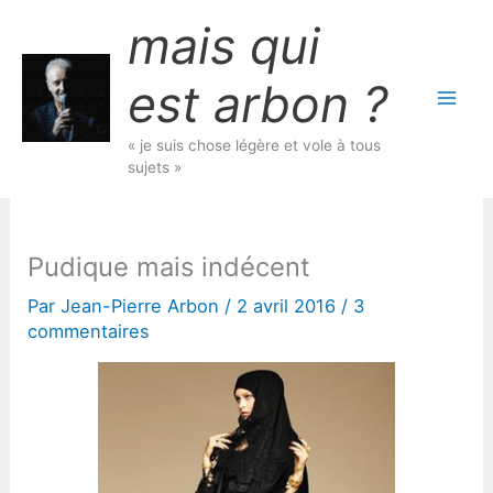
Aller
mais qui
au
contenu
est arbon ?
« je suis chose légère et vole à tous
sujets »
Pudique mais indécent
Par
Jean-Pierre Arbon
/
2 avril 2016
/
3
commentaires