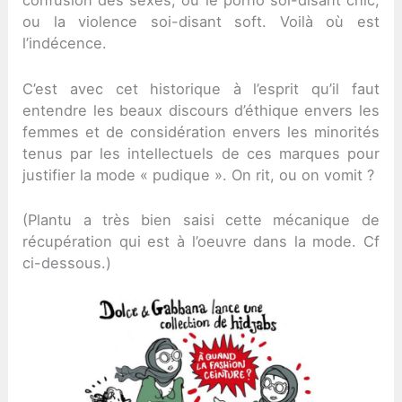
confusion des sexes, ou le porno soi-disant chic,
ou la violence soi-disant soft. Voilà où est
l’indécence.
C’est avec cet historique à l’esprit qu’il faut
entendre les beaux discours d’éthique envers les
femmes et de considération envers les minorités
tenus par les intellectuels de ces marques pour
justifier la mode « pudique ». On rit, ou on vomit ?
(Plantu a très bien saisi cette mécanique de
récupération qui est à l’oeuvre dans la mode. Cf
ci-dessous.)