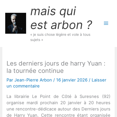
Aller
mais qui
au
contenu
est arbon ?
« je suis chose légère et vole à tous
sujets »
Les derniers jours de harry Yuan :
la tournée continue
Par
Jean-Pierre Arbon
/
16 janvier 2026
/
Laisser
un commentaire
La librairie Le Point de Côté à Suresnes (92)
organise mardi prochain 20 janvier à 20 heures
une rencontre-dédicace autour des Derniers jours
de Harry Yuan. Cette rencontre étant organisée