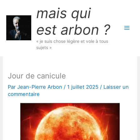
Aller
mais qui
au
contenu
est arbon ?
« je suis chose légère et vole à tous
sujets »
Jour de canicule
Par
Jean-Pierre Arbon
/
1 juillet 2025
/
Laisser un
commentaire