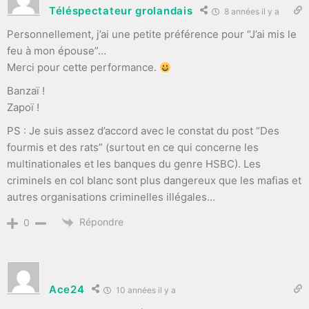
Téléspectateur grolandais
8 années il y a
Personnellement, j’ai une petite préférence pour “J’ai mis le
feu à mon épouse”…
Merci pour cette performance.
Banzaï !
Zapoï !
PS : Je suis assez d’accord avec le constat du post “Des
fourmis et des rats” (surtout en ce qui concerne les
multinationales et les banques du genre HSBC). Les
criminels en col blanc sont plus dangereux que les mafias et
autres organisations criminelles illégales…
Répondre
0
Ace24
10 années il y a