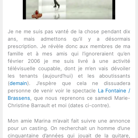
Je ne me suis pas vanté de la chose pendant dix
ans, mais admettons qu’il y a désormais
prescription. Je révèle donc aux membres de ma
famille et à mes amis qui l’ignoreraient qu’en
février 2006 je me suis livré à une activité
télévisuelle coupable, dont je m’en vais dévoiler
les tenants (aujourd’hui) et les aboutissants
(
demain
). J’espère que cela ne dissuadera
personne de venir voir le spectacle
La Fontaine /
Brassens
, que nous reprenons ce samedi Marie-
Christine Barrault et moi (dates ci-contre).
Mon amie Marina m’avait fait suivre une annonce
pour un casting. On recherchait un homme d’une
cinquantaine d’années qui jouait de la guitare,