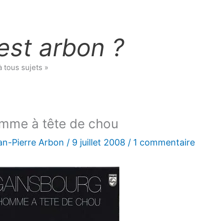
est arbon ?
à tous sujets »
mme à tête de chou
an-Pierre Arbon
/
9 juillet 2008
/
1 commentaire