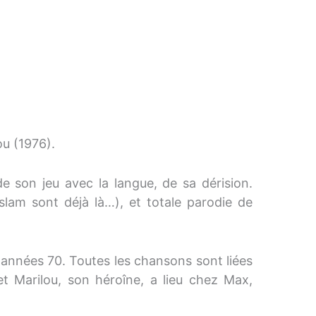
ou (1976).
e son jeu avec la langue, de sa dérision.
 slam sont déjà là…), et totale parodie de
 années 70. Toutes les chansons sont liées
t Marilou, son héroîne, a lieu chez Max,