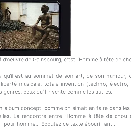
f d’oeuvre de Gainsbourg, c’est l’Homme à tête de ch
là qu’il est au sommet de son art, de son humour, d
 liberté musicale, totale invention (techno, électro,
es genres, ceux qu’il invente comme les autres.
un album concept, comme on aimait en faire dans les
elles. La rencontre entre l’Homme à tête de chou e
ur pour homme… Ecoutez ce texte ébouriffant…